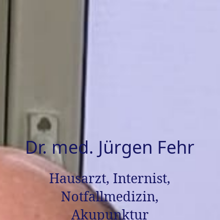
Dr. med. Jürgen Fehr
Hausarzt, Internist,
Notfallmedizin,
Akupunktur